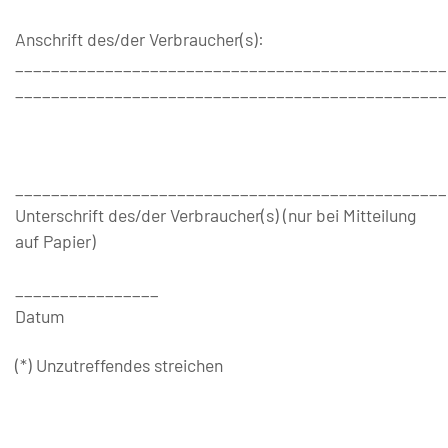
Anschrift des/der Verbraucher(s):
________________________________________________
________________________________________________
________________________________________________
Unterschrift des/der Verbraucher(s) (nur bei Mitteilung
auf Papier)
________________
Datum
(*) Unzutreffendes streichen