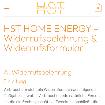
Zum
0
Inhalt
springen
HST HOME ENERGY –
Widerrufsbelehrung &
Widerrufsformular
A. Widerrufsbelehrung
Einleitung
Verbrauchern steht ein Widerrufsrecht nach folgender
Maßgabe zu, wobei Verbraucher jede natürliche Person
ist, die ein Rechtsgeschäft zu Zwecken abschließt, die