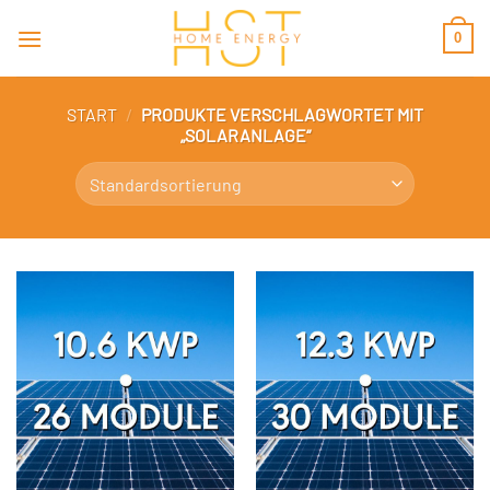
Zum
0
Inhalt
springen
START
/
PRODUKTE VERSCHLAGWORTET MIT
„SOLARANLAGE“