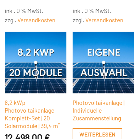
inkl. 0 % MwSt.
inkl. 0 % MwSt.
zzgl.
Versandkosten
zzgl.
Versandkosten
8,2 kWp
Photovoltaikanlage |
Photovoltaikanlage
Individuelle
Komplett-Set | 20
Zusammenstellung
Solarmodule | 39,4 m²
WEITERLESEN
12.498,00
€