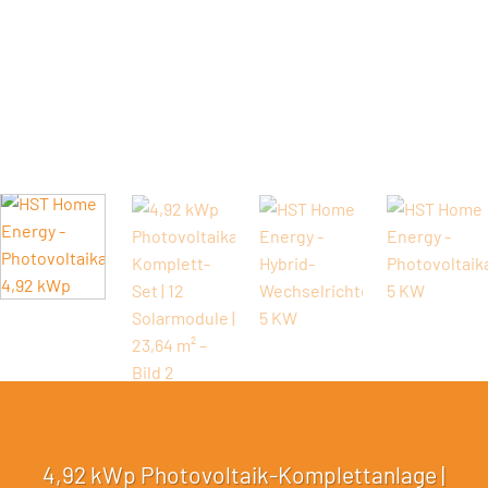
4,92 kWp Photovoltaik-Komplettanlage |