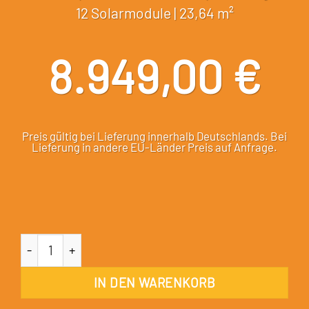
12 Solarmodule | 23,64 m²
8.949,00
€
Preis gültig bei Lieferung innerhalb Deutschlands. Bei
Lieferung in andere EU-Länder Preis auf Anfrage.
4,92 kWp Photovoltaikanlage Komplett-Set | 12 Solarmodu
IN DEN WARENKORB