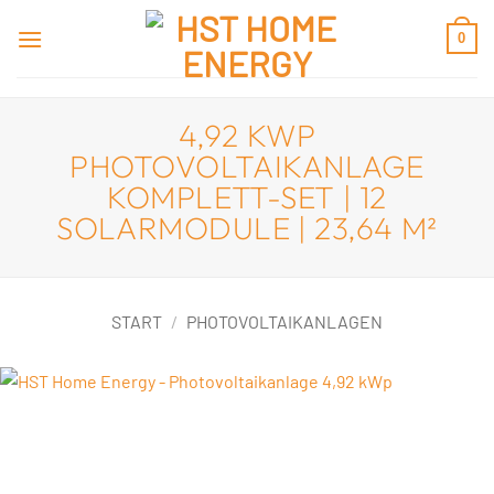
Zum
0
Inhalt
springen
4,92 KWP
PHOTOVOLTAIKANLAGE
KOMPLETT-SET | 12
SOLARMODULE | 23,64 M²
START
/
PHOTOVOLTAIKANLAGEN