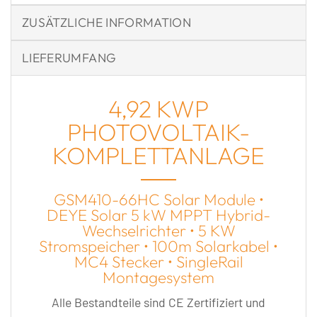
ZUSÄTZLICHE INFORMATION
LIEFERUMFANG
4,92 KWP
PHOTOVOLTAIK-
KOMPLETTANLAGE
GSM410-66HC Solar Module •
DEYE Solar 5 kW MPPT Hybrid-
Wechselrichter • 5 KW
Stromspeicher • 100m Solarkabel •
MC4 Stecker • SingleRail
Montagesystem
Alle Bestandteile sind CE Zertifiziert und