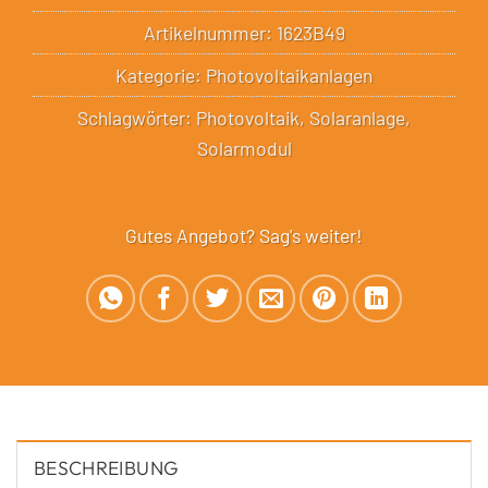
Artikelnummer:
1623B49
Kategorie:
Photovoltaikanlagen
Schlagwörter:
Photovoltaik
,
Solaranlage
,
Solarmodul
Gutes Angebot? Sag's weiter!
BESCHREIBUNG